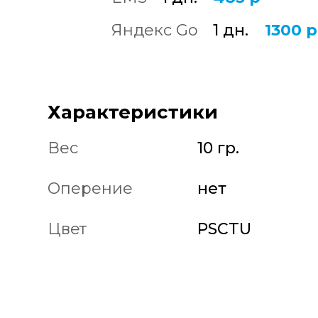
Яндекс Go
1 дн.
1300 р
Характеристики
Вес
10 гр.
Оперение
нет
Цвет
PSCTU