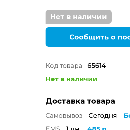
Нет в наличии
Сообщить о по
Код товара
65614
Нет в наличии
Доставка товара
Самовывоз
Сегодня
Б
EMS
1 дн.
485 р