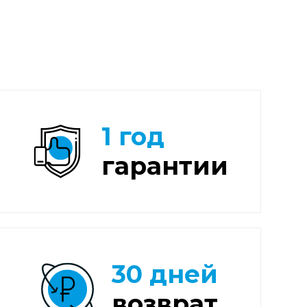
1 год
гарантии
30 дней
возврат