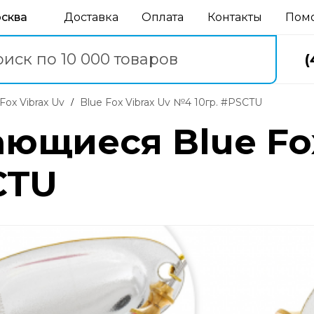
осква
Доставка
Оплата
Контакты
Пом
(
e Fox Vibrax Uv
Blue Fox Vibrax Uv №4 10гр. #PSCTU
ющиеся Blue Fox
CTU