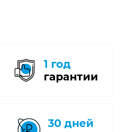
1 год
гарантии
30 дней