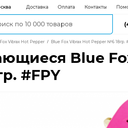
осква
Доставка
Оплата
Контакты
Пом
(
e Fox Vibrax Hot Pepper
Blue Fox Vibrax Hot Pepper №6 18гр.
ющиеся Blue Fox
гр. #FPY