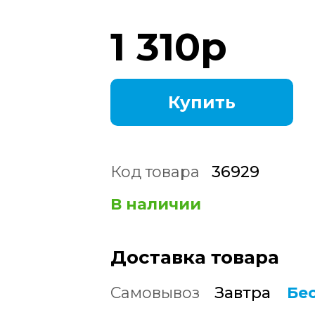
1 310
р
Купить
Код товара
36929
В наличии
Доставка товара
Самовывоз
Завтра
Бе