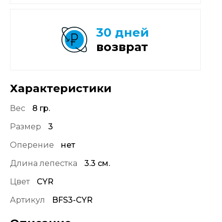
30 дней
возврат
Характеристики
Вес
8 гр.
Размер
3
Оперение
нет
Длина лепестка
3.3 см.
Цвет
CYR
Артикул
BFS3-CYR