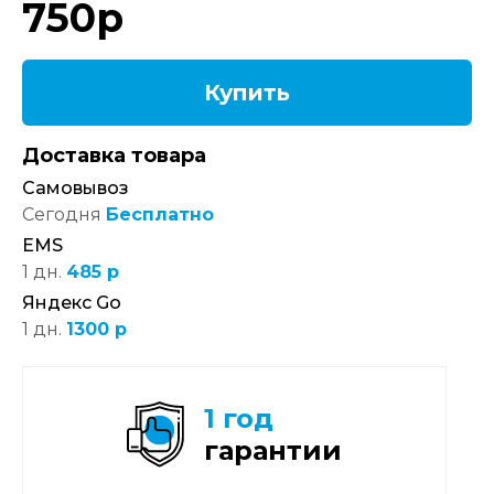
750
р
Купить
Доставка товара
Самовывоз
Сегодня
Бесплатно
EMS
1 дн.
485 р
Яндекс Go
1 дн.
1300 р
1 год
гарантии