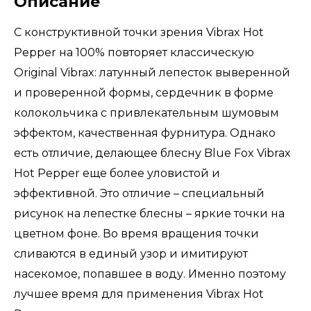
Описание
С конструктивной точки зрения Vibrax Hot
Pepper на 100% повторяет классическую
Original Vibrax: латунный лепесток выверенной
и проверенной формы, сердечник в форме
колокольчика с привлекательным шумовым
эффектом, качественная фурнитура. Однако
есть отличие, делающее блесну Blue Fox Vibrax
Hot Pepper еще более уловистой и
эффективной. Это отличие – специальный
рисунок на лепестке блесны – яркие точки на
цветном фоне. Во время вращения точки
сливаются в единый узор и имитируют
насекомое, попавшее в воду. Именно поэтому
лучшее время для применения Vibrax Hot