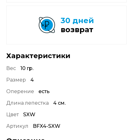
30 дней
возврат
Характеристики
Вес
10 гр.
Размер
4
Оперение
есть
Длина лепестка
4 см.
Цвет
SXW
Артикул
BFX4-SXW