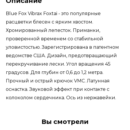
Описание
Blue Fox Vibrax Foxtai - это популярные
расцветки блесен с ярким хвостом.
Хромированный лепесток. Приманки,
проверенной временем со стабильной
уловистостью. Зарегистрирована в патентном
ведомстве США. Дизайн, предотвращающий
перекручивание лески. Угол вращения 45
градусов. Для глубин от 0,6 до 1,2 метра.
Прочный и острый крючок VMC. Латунная
оснастка. Звуковой эффект при контакте с
колоколом сердечника. Ось из нержавейки.
Вы смотрели