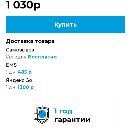
1 030
р
Купить
Доставка товара
Самовывоз
Сегодня
Бесплатно
EMS
1 дн.
485 р
Яндекс Go
1 дн.
1300 р
1 год
гарантии