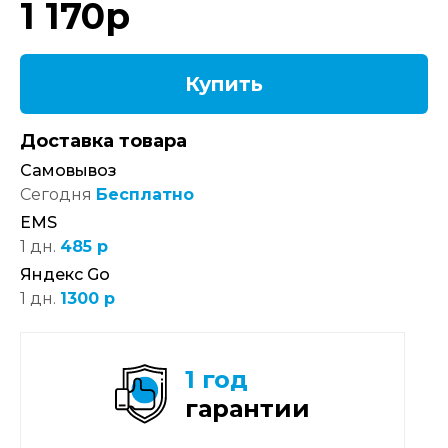
1 170
р
Купить
Доставка товара
Самовывоз
Сегодня
Бесплатно
EMS
1 дн.
485 р
Яндекс Go
1 дн.
1300 р
1 год
гарантии