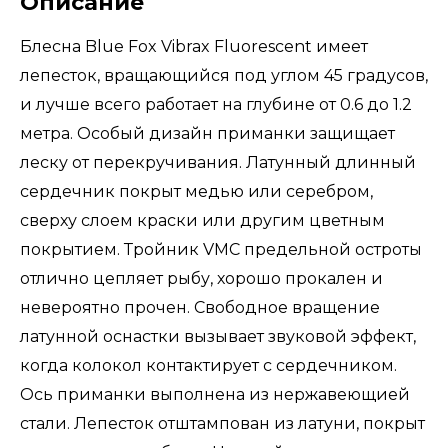
Описание
Блесна Blue Fox Vibrax Fluorescent имеет
лепесток, вращающийся под углом 45 градусов,
и лучше всего работает на глубине от 0.6 до 1.2
метра. Особый дизайн приманки защищает
леску от перекручивания. Латунный длинный
сердечник покрыт медью или серебром,
сверху слоем краски или другим цветным
покрытием. Тройник VMC предельной остроты
отлично цепляет рыбу, хорошо прокален и
невероятно прочен. Свободное вращение
латунной оснастки вызывает звуковой эффект,
когда колокол контактирует с сердечником.
Ось приманки выполнена из нержавеющией
стали. Лепесток отштампован из латуни, покрыт