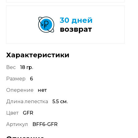
30 дней
возврат
Характеристики
Вес
18 гр.
Размер
6
Оперение
нет
Длина лепестка
5.5 см.
Цвет
GFR
Артикул
BFF6-GFR