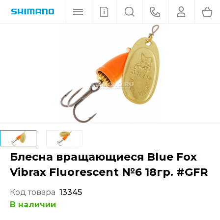
Блесна вращающиеся Blue Fox
Vibrax Fluorescent №6 18гр. #GFR
Код товара
13345
В наличии