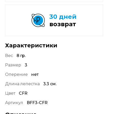
30 дней
возврат
Характеристики
Вес
8 гр.
Размер
3
Оперение
нет
Длина лепестка
3.3 см.
Цвет
CFR
Артикул
BFF3-CFR