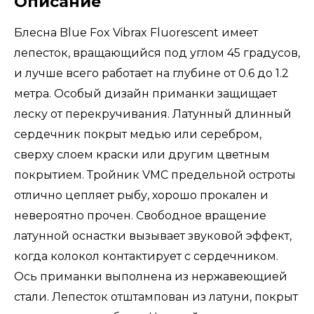
Описание
Блесна Blue Fox Vibrax Fluorescent имеет
лепесток, вращающийся под углом 45 градусов,
и лучше всего работает на глубине от 0.6 до 1.2
метра. Особый дизайн приманки защищает
леску от перекручивания. Латунный длинный
сердечник покрыт медью или серебром,
сверху слоем краски или другим цветным
покрытием. Тройник VMC предельной остроты
отлично цепляет рыбу, хорошо прокален и
невероятно прочен. Свободное вращение
латунной оснастки вызывает звуковой эффект,
когда колокол контактирует с сердечником.
Ось приманки выполнена из нержавеющией
стали. Лепесток отштампован из латуни, покрыт