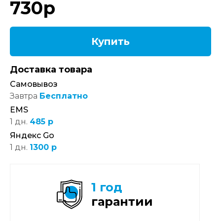
730
р
Купить
Доставка товара
Самовывоз
Завтра
Бесплатно
EMS
1 дн.
485 р
Яндекс Go
1 дн.
1300 р
1 год
гарантии