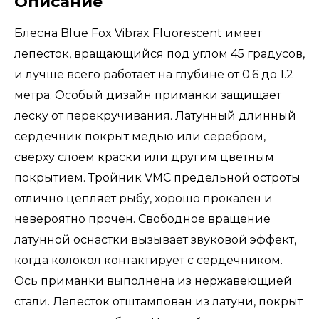
Описание
Блесна Blue Fox Vibrax Fluorescent имеет
лепесток, вращающийся под углом 45 градусов,
и лучше всего работает на глубине от 0.6 до 1.2
метра. Особый дизайн приманки защищает
леску от перекручивания. Латунный длинный
сердечник покрыт медью или серебром,
сверху слоем краски или другим цветным
покрытием. Тройник VMC предельной остроты
отлично цепляет рыбу, хорошо прокален и
невероятно прочен. Свободное вращение
латунной оснастки вызывает звуковой эффект,
когда колокол контактирует с сердечником.
Ось приманки выполнена из нержавеющией
стали. Лепесток отштампован из латуни, покрыт