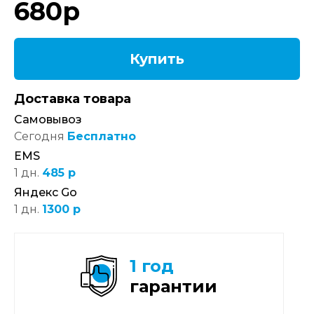
680
р
Купить
Доставка товара
Самовывоз
Сегодня
Бесплатно
EMS
1 дн.
485 р
Яндекс Go
1 дн.
1300 р
1 год
гарантии