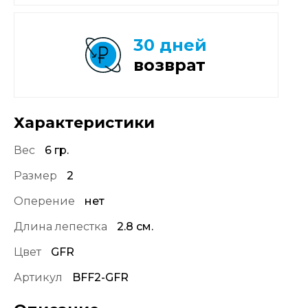
30 дней
возврат
Характеристики
Вес
6 гр.
Размер
2
Оперение
нет
Длина лепестка
2.8 см.
Цвет
GFR
Артикул
BFF2-GFR