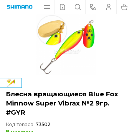
Блесна вращающиеся Blue Fox
Minnow Super Vibrax №2 9гр.
#GYR
Код товара
73502
В наличии