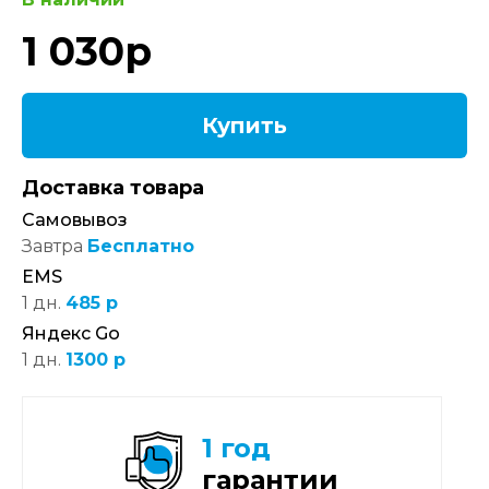
1 030
р
Купить
Доставка товара
Самовывоз
Завтра
Бесплатно
EMS
1 дн.
485 р
Яндекс Go
1 дн.
1300 р
1 год
гарантии