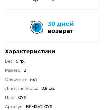
30 дней
возврат
Характеристики
Вес
9 гр.
Размер
2
Оперение
нет
Длина лепестка
2,8 см.
Цвет
GYR
Артикул
BFMSV2-GYR