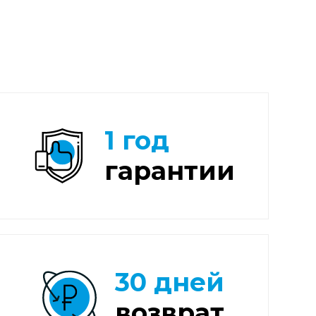
1 год
гарантии
30 дней
возврат