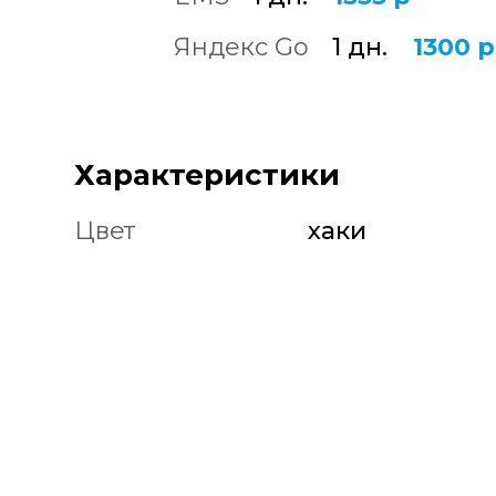
Яндекс Go
1 дн.
1300 р
Характеристики
Цвет
хаки