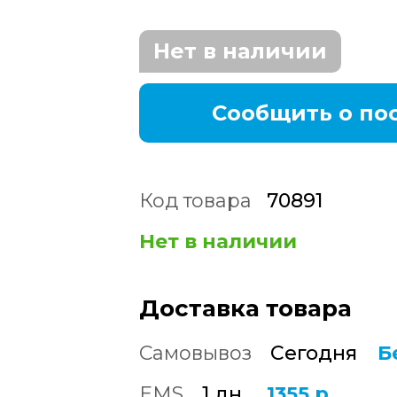
Нет в наличии
Сообщить о по
Код товара
70891
Нет в наличии
Доставка товара
Самовывоз
Сегодня
Б
EMS
1 дн.
1355 р