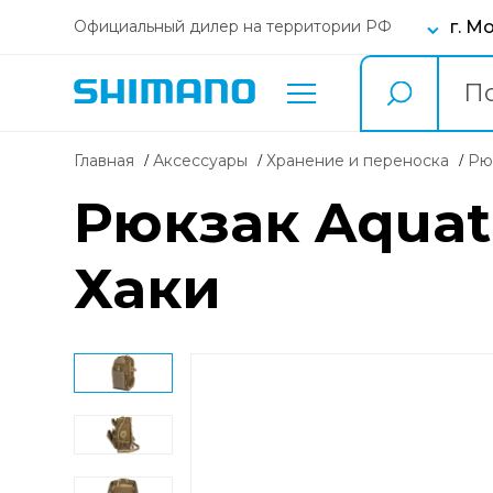
г. М
Официальный дилер на территории РФ
Главная
Аксессуары
Хранение и переноска
р
Рюкзак Aquat
Хаки