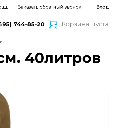
ощь
Заказать обратный звонок
Корзина пуста
495) 744-85-20
ки
см. 40литров