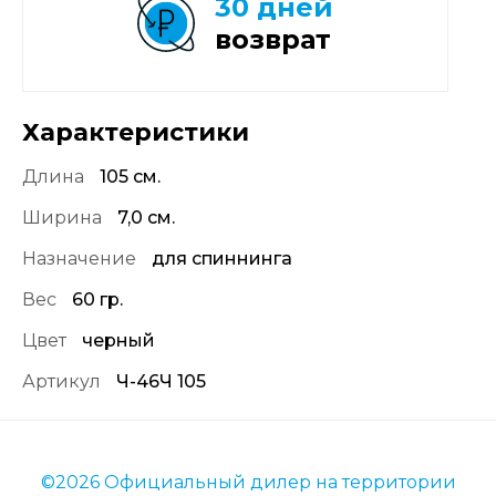
30 дней
возврат
Характеристики
Длина
105 см.
Ширина
7,0 см.
Назначение
для спиннинга
Вес
60 гр.
Цвет
черный
Артикул
Ч-46Ч 105
©2026 Официальный дилер на территории