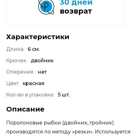
30 дней
возврат
Характеристики
Длина
6 см.
Крючек
двойник
Оперение
нет
Цвет
красная
Кол-во в упаковке
5 шт.
Описание
Поролоновые рыбки (двойник, тройник)
производятся по методу «резки». Используется