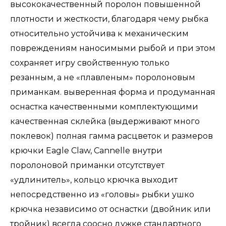
высококачественный поролон повышенной
плотности и жесткости, благодаря чему рыбка
относительно устойчива к механическим
повреждениям наносимыми рыбой и при этом
сохраняет игру свойственную только
резанным, а не «плавленым» поролоновым
приманкам. выверенная форма и продуманная
оснастка качественными комплектующими
качественная склейка (выдерживают много
поклевок) полная гамма расцветок и размеров
крючки Eagle Claw, Cannelle внутри
поролоновой приманки отсутствует
«удлинитель», кольцо крючка выходит
непосредственно из «головы» рыбки ушко
крючка независимо от оснастки (двойник или
тройник) всегда соосно дужке стандартного