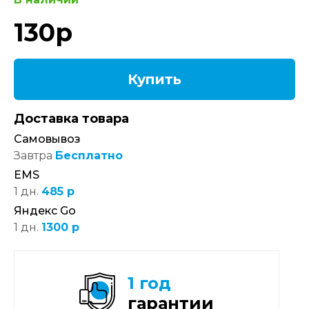
130
р
Купить
Доставка товара
Самовывоз
Завтра
Бесплатно
EMS
1 дн.
485 р
Яндекс Go
1 дн.
1300 р
1 год
гарантии