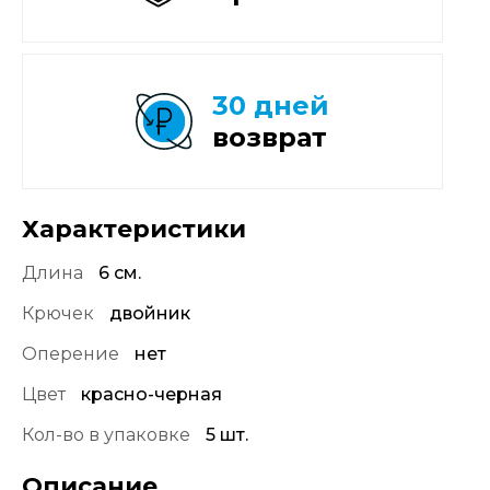
30 дней
возврат
Характеристики
Длина
6 см.
Крючек
двойник
Оперение
нет
Цвет
красно-черная
Кол-во в упаковке
5 шт.
Описание