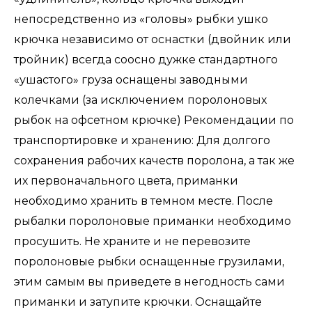
непосредственно из «головы» рыбки ушко
крючка независимо от оснастки (двойник или
тройник) всегда соосно дужке стандартного
«ушастого» груза оснащены заводными
колечками (за исключением поролоновых
рыбок на офсетном крючке) Рекомендации по
транспортировке и хранению: Для долгого
сохранения рабочих качеств поролона, а так же
их первоначального цвета, приманки
необходимо хранить в темном месте. После
рыбалки поролоновые приманки необходимо
просушить. Не храните и не перевозите
поролоновые рыбки оснащенные грузилами,
этим самым вы приведете в негодность сами
приманки и затупите крючки. Оснащайте