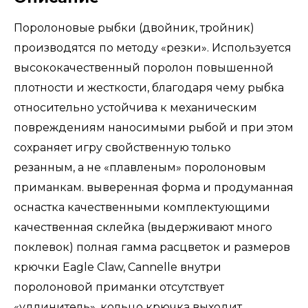
Поролоновые рыбки (двойник, тройник)
производятся по методу «резки». Используется
высококачественный поролон повышенной
плотности и жесткости, благодаря чему рыбка
относительно устойчива к механическим
повреждениям наносимыми рыбой и при этом
сохраняет игру свойственную только
резанным, а не «плавленым» поролоновым
приманкам. выверенная форма и продуманная
оснастка качественными комплектующими
качественная склейка (выдерживают много
поклевок) полная гамма расцветок и размеров
крючки Eagle Claw, Cannelle внутри
поролоновой приманки отсутствует
«удлинитель», кольцо крючка выходит