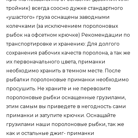
тройник) всегда соосно дужке стандартного
«ушастого» груза оснащены заводными
колечками (за исключением поролоновых
рыбок на офсетном крючке) Рекомендации по
транспортировке и хранению: Для долгого
сохранения рабочих качеств поролона, а так же
их первоначального цвета, приманки
необходимо хранить в темном месте. После
рыбалки поролоновые приманки необходимо
просушить. Не храните и не перевозите
поролоновые рыбки оснащенные грузилами,
этим самым вы приведете в негодность сами
приманки и затупите крючки. Оснащайте
грузилами наши поролоновые рыбки, так же
как и остальные джиг- приманки