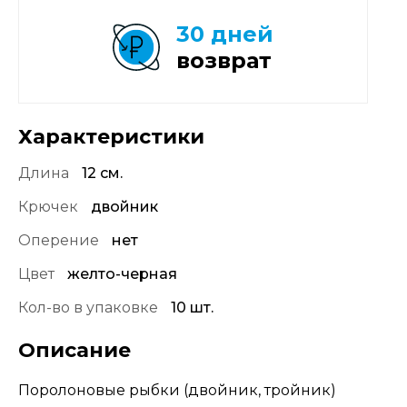
30 дней
возврат
Характеристики
Длина
12 см.
Крючек
двойник
Оперение
нет
Цвет
желто-черная
Кол-во в упаковке
10 шт.
Описание
Поролоновые рыбки (двойник, тройник)