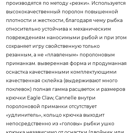
производятся по методу «резки». Используется
высококачественный поролон повышенной
плотности и жесткости, благодаря чему рыбка
относительно устойчива к механическим
повреждениям наносимыми рыбой и при этом
сохраняет игру свойственную только
резанным, а не «плавленым» поролоновым
приманкам. выверенная форма и продуманная
оснастка качественными комплектующими
качественная склейка (выдерживают много
поклевок) полная гамма расцветок и размеров
крючки Eagle Claw, Cannelle внутри
поролоновой приманки отсутствует
«удлинитель», кольцо крючка выходит
непосредственно из «головы» рыбки ушко
крючка независимо от оснастки (двойник или