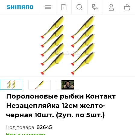
Поролоновые рыбки Контакт
Незацепляйка 12см желто-
черная 10шт. (2уп. по 5шт.)
Код товара
82645
Нет в наличии