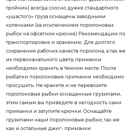
тройник) всегда соосно дужке стандартного
«ушастого» груза оснащены заводными
колечками (за исключением поролоновых
рыбок на офсетном крючке) Рекомендации по
транспортировке и хранению: Для долгого
сохранения рабочих качеств поролона, а так же
их первоначального цвета, приманки
необходимо хранить в темном месте. После
рыбалки поролоновые приманки необходимо
просушить. Не храните и не перевозите
поролоновые рыбки оснащенные грузилами,
этим самым вы приведете в негодность сами
приманки и затупите крючки. Оснащайте
грузилами наши поролоновые рыбки, так же
как и остальные джиг- приманки