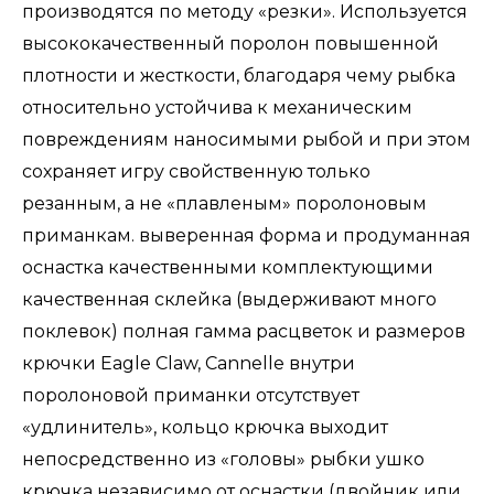
производятся по методу «резки». Используется
высококачественный поролон повышенной
плотности и жесткости, благодаря чему рыбка
относительно устойчива к механическим
повреждениям наносимыми рыбой и при этом
сохраняет игру свойственную только
резанным, а не «плавленым» поролоновым
приманкам. выверенная форма и продуманная
оснастка качественными комплектующими
качественная склейка (выдерживают много
поклевок) полная гамма расцветок и размеров
крючки Eagle Claw, Cannelle внутри
поролоновой приманки отсутствует
«удлинитель», кольцо крючка выходит
непосредственно из «головы» рыбки ушко
крючка независимо от оснастки (двойник или