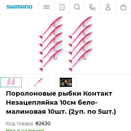
Поролоновые рыбки Контакт
Незацепляйка 10см бело-
малиновая 10шт. (2уп. по 5шт.)
Код товара
82630
Нет в наличии