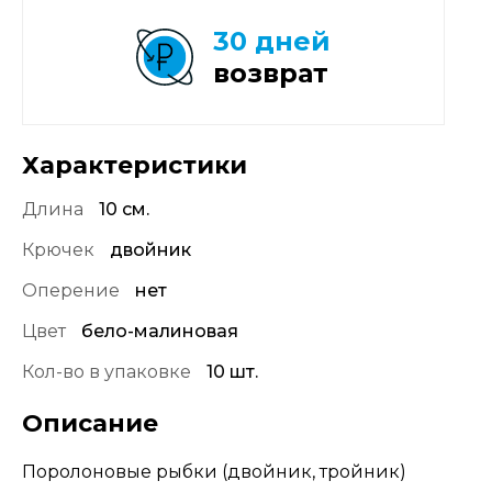
30 дней
возврат
Характеристики
Длина
10 см.
Крючек
двойник
Оперение
нет
Цвет
бело-малиновая
Кол-во в упаковке
10 шт.
Описание
Поролоновые рыбки (двойник, тройник)