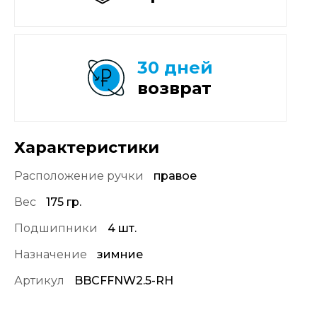
30 дней
возврат
Характеристики
Расположение ручки
правое
Вес
175 гр.
Подшипники
4 шт.
Назначение
зимние
Артикул
BBCFFNW2.5-RH