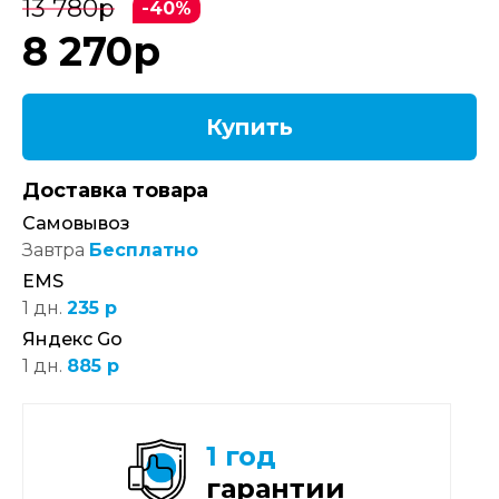
13 780
р
-40%
8 270
р
Купить
Доставка товара
Самовывоз
Завтра
Бесплатно
EMS
1 дн.
235 р
Яндекс Go
1 дн.
885 р
1 год
гарантии