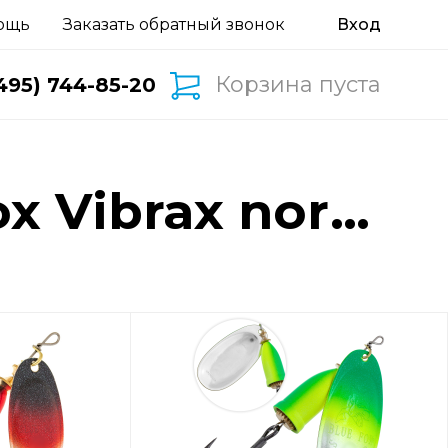
ощь
Заказать обратный звонок
Корзина пуста
495) 744-85-20
northern lights