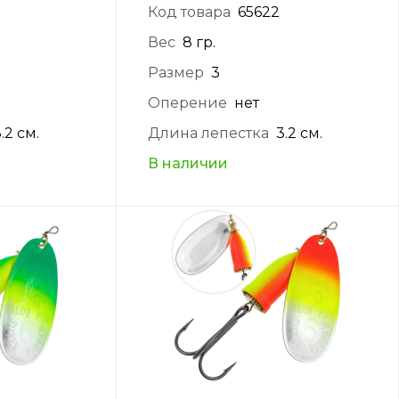
Код товара
65622
Вес
8 гр.
Размер
3
Оперение
нет
.2 см.
Длина лепестка
3.2 см.
В наличии