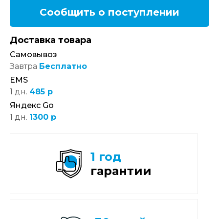
Сообщить о поступлении
Доставка товара
Самовывоз
Завтра
Бесплатно
EMS
1 дн.
485 р
Яндекс Go
1 дн.
1300 р
1 год
гарантии