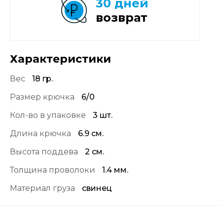
30 дней
возврат
Характеристики
Вес
18 гр.
Размер крючка
6/0
Кол-во в упаковке
3 шт.
Длина крючка
6.9 см.
Высота поддева
2 см.
Толщина проволоки
1.4 мм.
Материал груза
свинец