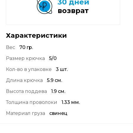
30 дней
возврат
Характеристики
Вес
70 гр.
Размер крючка
5/0
Кол-во в упаковке
3 шт.
Длина крючка
5.9 см.
Высота поддева
1.9 см.
Толщина проволоки
1.33 мм.
Материал груза
свинец