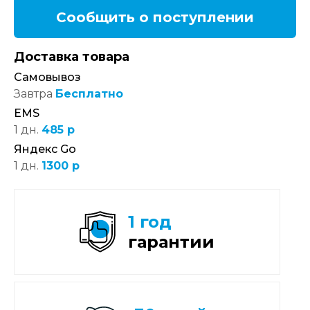
Сообщить о поступлении
Доставка товара
Самовывоз
Завтра
Бесплатно
EMS
1 дн.
485 р
Яндекс Go
1 дн.
1300 р
1 год
гарантии