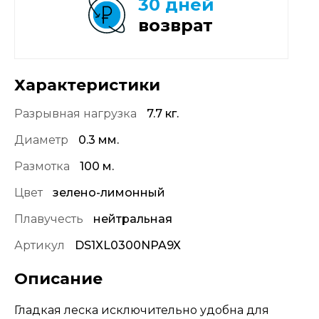
30 дней
возврат
Характеристики
Разрывная нагрузка
7.7 кг.
Диаметр
0.3 мм.
Размотка
100 м.
Цвет
зелено-лимонный
Плавучесть
нейтральная
Артикул
DS1XL0300NPA9X
Описание
Гладкая леска исключительно удобна для