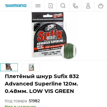
Плетёный шнур Sufix 832
Advanced Superline 120м.
0.48мм. LOW VIS GREEN
Код товара
51982
Нет в наличии