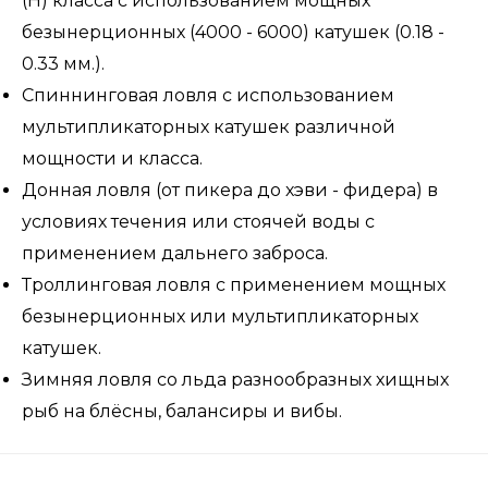
(H) класса с использованием мощных
безынерционных (4000 - 6000) катушек (0.18 -
0.33 мм.).
Спиннинговая ловля с использованием
мультипликаторных катушек различной
мощности и класса.
Донная ловля (от пикера до хэви - фидера) в
условиях течения или стоячей воды с
применением дальнего заброса.
Троллинговая ловля с применением мощных
безынерционных или мультипликаторных
катушек.
Зимняя ловля со льда разнообразных хищных
рыб на блёсны, балансиры и вибы.