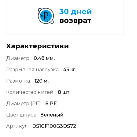
30 дней
возврат
Характеристики
Диаметр
0.48 мм.
Разрывная нагрузка
45 кг.
Размотка
120 м.
Количество нитей
8 шт.
Диаметр (PE)
8 PE
Цвет шнура
Зеленый
Артикул
DS1CF100G3DS72