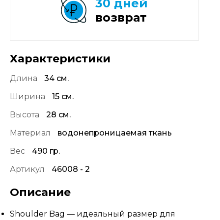
30 дней
возврат
Характеристики
Длина
34 см.
Ширина
15 см.
Высота
28 см.
Материал
водонепроницаемая ткань
Вес
490 гр.
Артикул
46008 - 2
Описание
Shoulder Bag — идеальный размер для