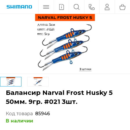
Балансир Narval Frost Husky 5
50мм. 9гр. #021 3шт.
Код товара
85946
В наличии