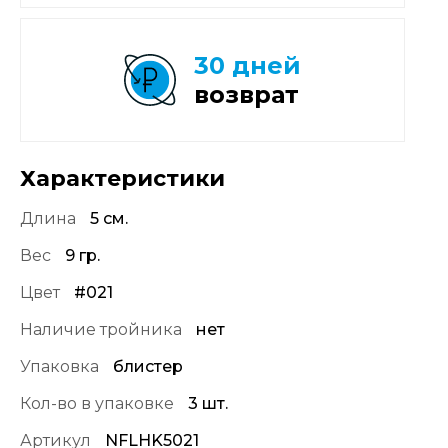
30 дней
возврат
Характеристики
Длина
5 см.
Вес
9 гр.
Цвет
#021
Наличие тройника
нет
Упаковка
блистер
Кол-во в упаковке
3 шт.
Артикул
NFLHK5021