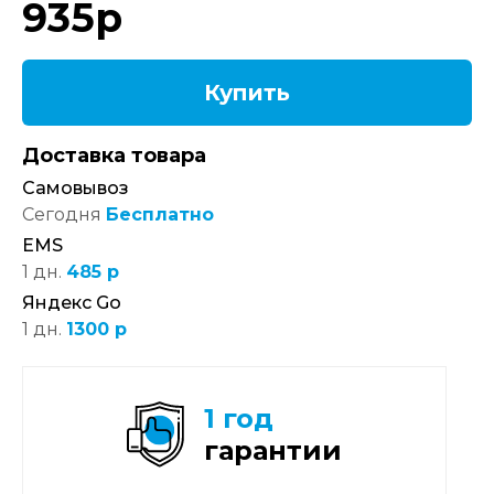
935
р
Купить
Доставка товара
Самовывоз
Сегодня
Бесплатно
EMS
1 дн.
485 р
Яндекс Go
1 дн.
1300 р
1 год
гарантии