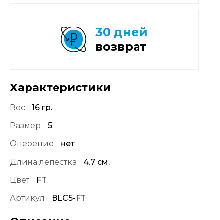
30 дней
возврат
Характеристики
Вес
16 гр.
Размер
5
Оперение
нет
Длина лепестка
4.7 см.
Цвет
FT
Артикул
BLC5-FT