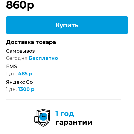
860
р
Купить
Доставка товара
Самовывоз
Сегодня
Бесплатно
EMS
1 дн.
485 р
Яндекс Go
1 дн.
1300 р
1 год
гарантии