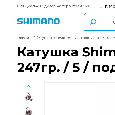
г. М
Официальный дилер на территории РФ
Главная
Катушки
безынерционные
Shimano Si
Катушка Shima
247гр. / 5 / 