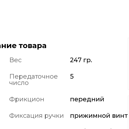
ние товара
Вес
247 гр.
Передаточное
5
число
Фрикцион
передний
Фиксация ручки
прижимной винт