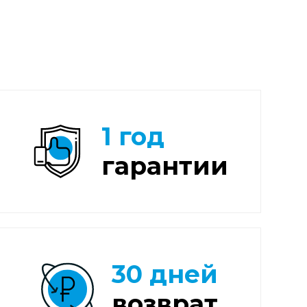
1 год
гарантии
30 дней
возврат