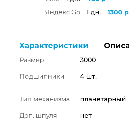
Яндекс Go
1 дн.
1300 р
Характеристики
Описа
Размер
3000
Подшипники
4 шт.
Тип механизма
планетарный
Доп. шпуля
нет