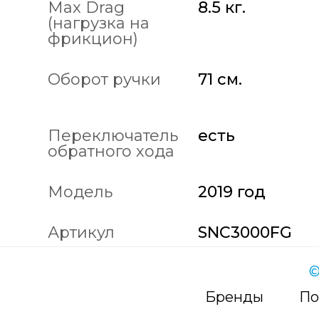
Max Drag
8.5 кг.
(нагрузка на
фрикцион)
Оборот ручки
71 см.
Переключатель
есть
обратного хода
Модель
2019 год
Артикул
SNC3000FG
©
Бренды
По