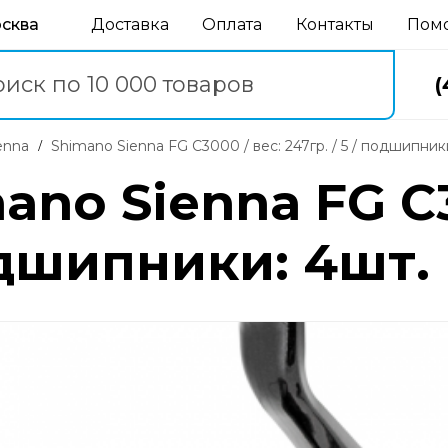
осква
Доставка
Оплата
Контакты
Пом
(
enna
Shimano Sienna FG C3000 / вес: 247гр. / 5 / подшипник
no Sienna FG C3
подшипники: 4шт.