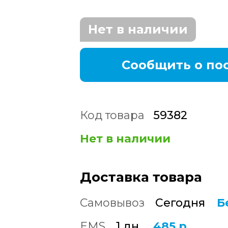
Нет в наличии
Сообщить о по
Код товара
59382
Нет в наличии
Доставка товара
Самовывоз
Сегодня
Б
EMS
1 дн.
485 р