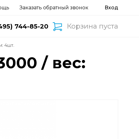
ощь
Заказать обратный звонок
Корзина пуста
495) 744-85-20
и: 4шт.
000 / вес: