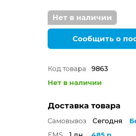
Нет в наличии
Сообщить о по
Код товара
9863
Нет в наличии
Доставка товара
Самовывоз
Сегодня
Б
EMS
1 дн.
485 р