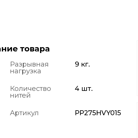
ние товара
Разрывная
9 кг.
нагрузка
Количество
4 шт.
нитей
Артикул
PP275HVY015