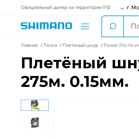
г. М
Официальный дилер на территории РФ
Главная
Леска
плетеный шнур
Power Pro Hi-vi
Плетёный шнур
275м. 0.15мм.