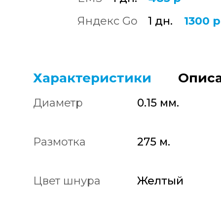
Яндекс Go
1 дн.
1300 р
Характеристики
Описа
Диаметр
0.15 мм.
Размотка
275 м.
Цвет шнура
Желтый