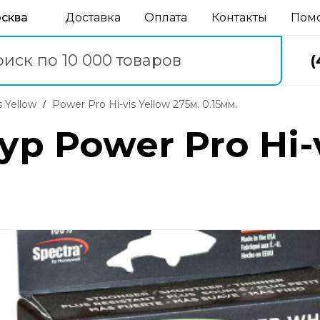
осква
Доставка
Оплата
Контакты
Пом
(
s Yellow
Power Pro Hi-vis Yellow 275м. 0.15мм.
 Power Pro Hi-v