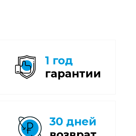
1 год
гарантии
30 дней
возврат