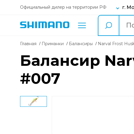
г. М
Официальный дилер на территории РФ
Главная
Приманки
балансиры
Narval Frost Hus
Балансир Narv
#007