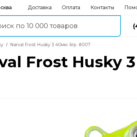
осква
Доставка
Оплата
Контакты
Пом
(
ky
Narval Frost Husky 3 40мм. 6гр. #007
al Frost Husky 3