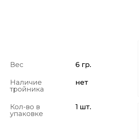
Вес
6 гр.
Наличие
нет
тройника
Кол-во в
1 шт.
упаковке