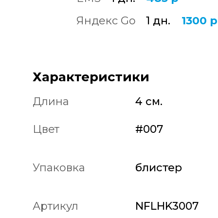
Яндекс Go
1 дн.
1300 р
Характеристики
Длина
4 см.
Цвет
#007
Упаковка
блистер
Артикул
NFLHK3007