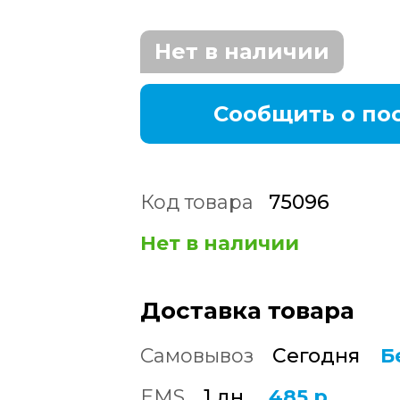
Нет в наличии
Сообщить о по
Код товара
75096
Нет в наличии
Доставка товара
Самовывоз
Сегодня
Б
EMS
1 дн.
485 р