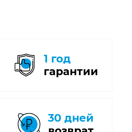
1 год
гарантии
30 дней
возврат