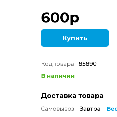
600
р
Купить
Код товара
85890
В наличии
Доставка товара
Самовывоз
Завтра
Бе