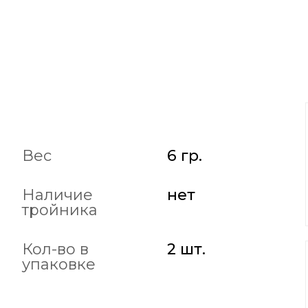
Вес
6 гр.
Наличие
нет
тройника
Кол-во в
2 шт.
упаковке