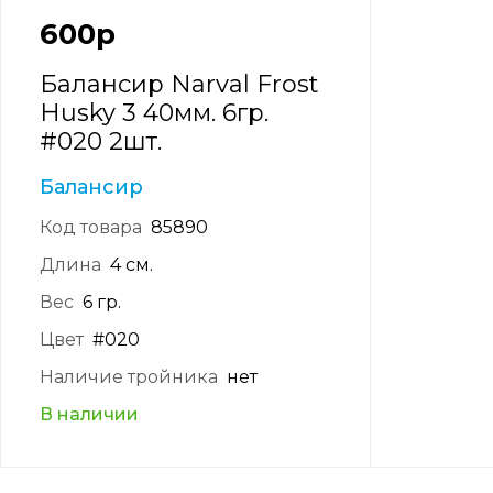
600
р
Балансир Narval Frost
Husky 3 40мм. 6гр.
#020 2шт.
Балансир
Код товара
85890
Длина
4 см.
Вес
6 гр.
Цвет
#020
Наличие тройника
нет
В наличии