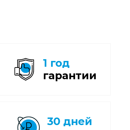
1 год
гарантии
30 дней