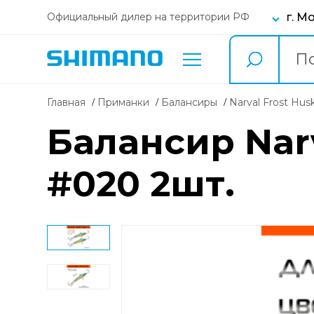
г. М
Официальный дилер на территории РФ
Главная
Приманки
балансиры
Narval Frost Hus
Балансир Narv
#020 2шт.