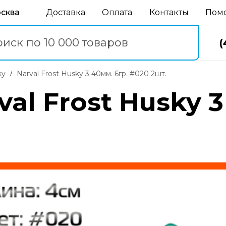
осква
Доставка
Оплата
Контакты
Пом
(
ky
Narval Frost Husky 3 40мм. 6гр. #020 2шт.
al Frost Husky 3