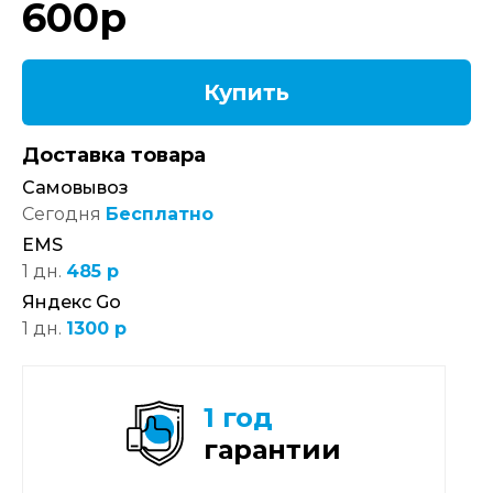
600
р
Купить
Доставка товара
Самовывоз
Сегодня
Бесплатно
EMS
1 дн.
485 р
Яндекс Go
1 дн.
1300 р
1 год
гарантии