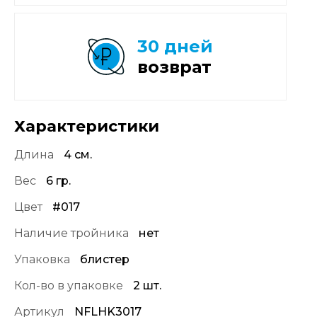
30 дней
возврат
Характеристики
Длина
4 см.
Вес
6 гр.
Цвет
#017
Наличие тройника
нет
Упаковка
блистер
Кол-во в упаковке
2 шт.
Артикул
NFLHK3017