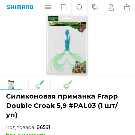
Силиконовая приманка Frapp
Double Croak 5,9 #PAL03 (1 шт/
уп)
Код товара
86591
Нет в наличии