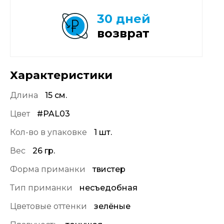
30 дней
возврат
Характеристики
Длина
15 см.
Цвет
#PAL03
Кол-во в упаковке
1 шт.
Вес
26 гр.
Форма приманки
твистер
Тип приманки
несъедобная
Цветовые оттенки
зелёные