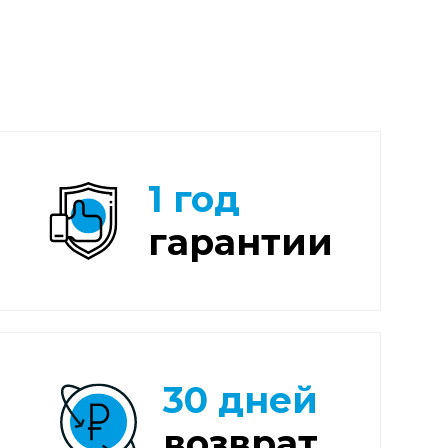
1 год
гарантии
30 дней
возврат