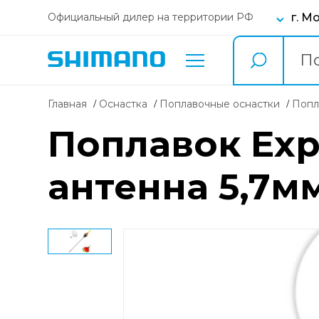
г. М
Официальный дилер на территории РФ
Главная
Оснастка
Поплавочные оснастки
поп
Поплавок Expe
антенна 5,7мм