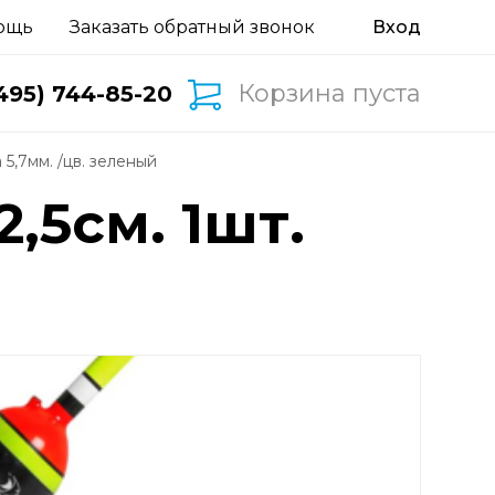
ощь
Заказать обратный звонок
Корзина пуста
495) 744-85-20
а 5,7мм. /цв. зеленый
,5см. 1шт.