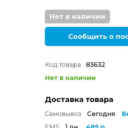
Нет в наличии
Сообщить о по
Код товара
83632
Нет в наличии
Доставка товара
Самовывоз
Сегодня
Б
EMS
1 дн.
485 р