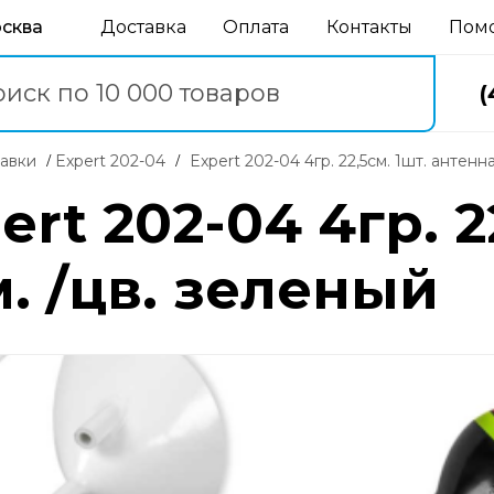
осква
Доставка
Оплата
Контакты
Пом
(
лавки
Expert 202-04
Expert 202-04 4гр. 22,5см. 1шт. антенн
rt 202-04 4гр. 22
. /цв. зеленый