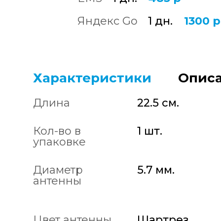
Яндекс Go
1 дн.
1300 р
Характеристики
Описа
Длина
22.5 см.
Кол-во в
1 шт.
упаковке
Диаметр
5.7 мм.
антенны
Цвет антенны
Шартрез