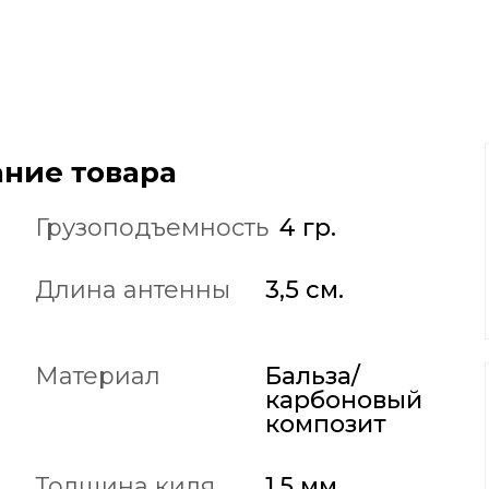
ние товара
Грузоподъемность
4 гр.
Длина антенны
3,5 см.
Материал
Бальза/
карбоновый
композит
Толщина киля
1.5 мм.