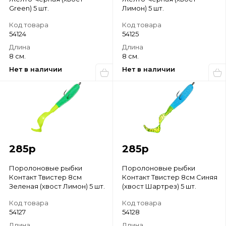
Green) 5 шт.
Лимон) 5 шт.
Код товара
Код товара
54124
54125
Длина
Длина
8 см.
8 см.
Нет в наличии
Нет в наличии
285
р
285
р
Поролоновые рыбки
Поролоновые рыбки
Контакт Твистер 8см
Контакт Твистер 8см Синяя
Зеленая (хвост Лимон) 5 шт.
(хвост Шартрез) 5 шт.
Код товара
Код товара
54127
54128
Длина
Длина