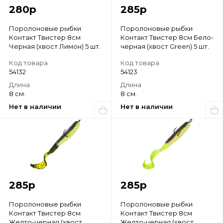
280
р
285
р
Поролоновые рыбки
Поролоновые рыбки
Контакт Твистер 8см
Контакт Твистер 8см Бело-
Черная (хвост Лимон) 5 шт.
черная (хвост Green) 5 шт.
Код товара
Код товара
54132
54123
Длина
Длина
8 см.
8 см.
Нет в наличии
Нет в наличии
285
р
285
р
Поролоновые рыбки
Поролоновые рыбки
Контакт Твистер 8см
Контакт Твистер 8см
Желто-черная (хвост
Желто-черная (хвост