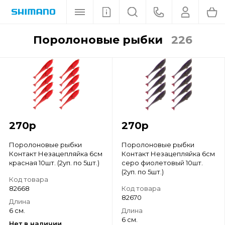
поролоновые рыбки
226
270
р
270
р
Поролоновые рыбки
Поролоновые рыбки
Контакт Незацепляйка 6см
Контакт Незацепляйка 6см
красная 10шт. (2уп. по 5шт.)
серо фиолетовый 10шт.
(2уп. по 5шт.)
Код товара
82668
Код товара
82670
Длина
6 см.
Длина
6 см.
Нет в наличии