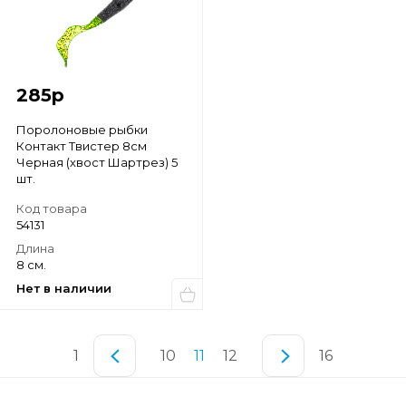
285
р
Поролоновые рыбки
Контакт Твистер 8см
Черная (хвост Шартрез) 5
шт.
Код товара
54131
Длина
8 см.
Нет в наличии
1
10
11
12
16