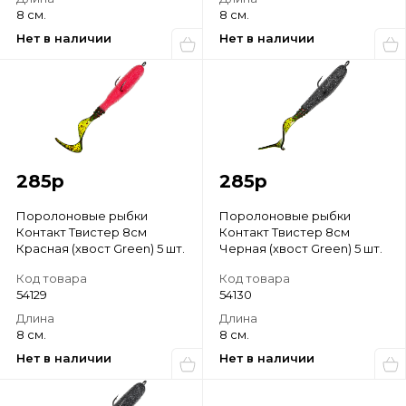
8 см.
8 см.
Нет в наличии
Нет в наличии
285
р
285
р
Поролоновые рыбки
Поролоновые рыбки
Контакт Твистер 8см
Контакт Твистер 8см
Красная (хвост Green) 5 шт.
Черная (хвост Green) 5 шт.
Код товара
Код товара
54129
54130
Длина
Длина
8 см.
8 см.
Нет в наличии
Нет в наличии