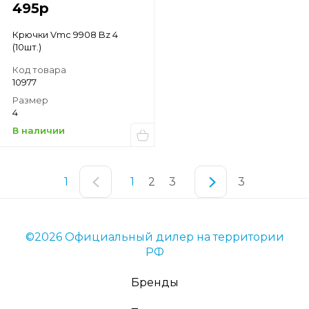
495
р
Крючки Vmc 9908 Bz 4
(10шт.)
Код товара
10977
Размер
4
В наличии
1
1
2
3
3
©2026 Официальный дилер на территории
РФ
Бренды