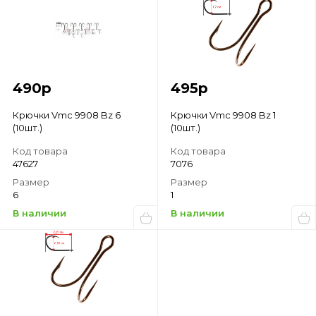
490
р
495
р
Крючки Vmc 9908 Bz 6
Крючки Vmc 9908 Bz 1
(10шт.)
(10шт.)
Код товара
Код товара
47627
7076
Размер
Размер
6
1
В наличии
В наличии