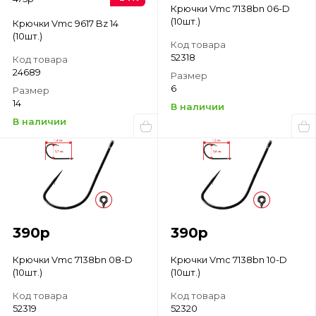
Крючки Vmc 7138bn 06-D
(10шт.)
Крючки Vmc 9617 Bz 14
(10шт.)
Код товара
52318
Код товара
24689
Размер
6
Размер
14
В наличии
В наличии
390
р
390
р
Крючки Vmc 7138bn 08-D
Крючки Vmc 7138bn 10-D
(10шт.)
(10шт.)
Код товара
Код товара
52319
52320