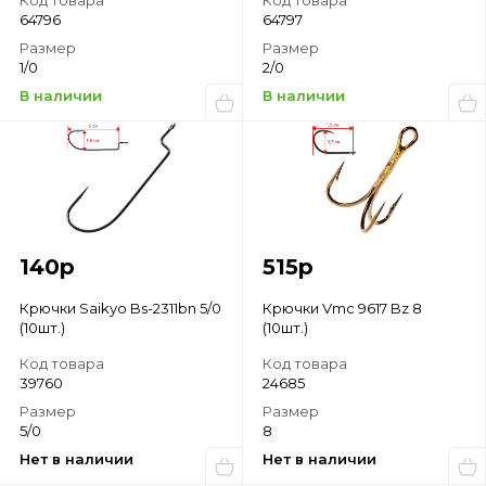
Код товара
Код товара
64796
64797
Размер
Размер
1/0
2/0
В наличии
В наличии
140
р
515
р
Крючки Saikyo Bs-2311bn 5/0
Крючки Vmc 9617 Bz 8
(10шт.)
(10шт.)
Код товара
Код товара
39760
24685
Размер
Размер
5/0
8
Нет в наличии
Нет в наличии