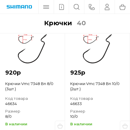
крючки
40
920
р
925
р
Крючки Vmc 7348 Bn 8/0
Крючки Vmc 7348 Bn 10/0
(3шт.)
(2шт.)
Код товара
Код товара
46634
46633
Размер
Размер
8/0
10/0
В наличии
В наличии