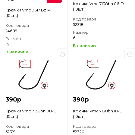
Крючки Vmc 7138bn 06-D
(10шт.)
Крючки Vmc 9617 Bz 14
(10шт.)
Код товара
52318
Код товара
24689
Размер
6
Размер
14
В наличии
В наличии
390
р
390
р
Крючки Vmc 7138bn 08-D
Крючки Vmc 7138bn 10-D
(10шт.)
(10шт.)
Код товара
Код товара
52319
52320