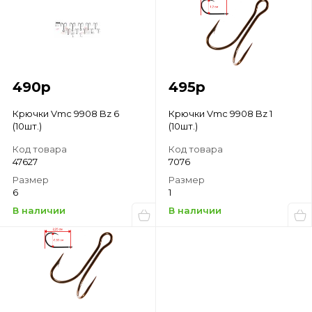
490
р
495
р
Крючки Vmc 9908 Bz 6
Крючки Vmc 9908 Bz 1
(10шт.)
(10шт.)
Код товара
Код товара
47627
7076
Размер
Размер
6
1
В наличии
В наличии