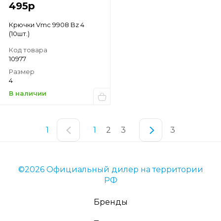
495
р
Крючки Vmc 9908 Bz 4
(10шт.)
Код товара
10977
Размер
4
В наличии
1
1
2
3
3
©2026 Официальный дилер на территории
РФ
Бренды