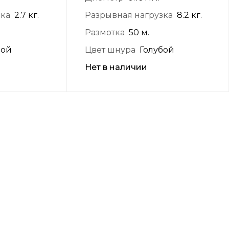
зка
2.7 кг.
Разрывная нагрузка
8.2 кг.
Размотка
50 м.
бой
Цвет шнура
Голубой
Нет в наличии