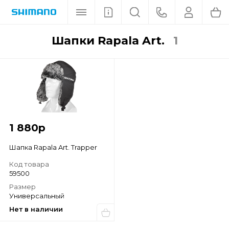
Шапки Rapala Art.
1
1 880
р
Шапка Rapala Art. Trapper
Код товара
59500
Размер
Универсальный
Нет в наличии